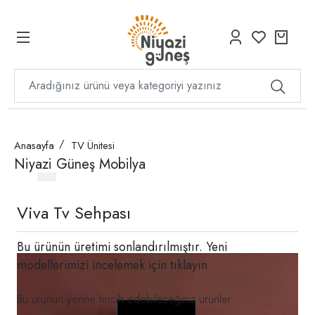
Anasayfa
TV Ünitesi
Niyazi Güneş Mobilya
Viva Tv Sehpası
Bu ürünün üretimi sonlandırılmıştır. Yeni
modellerimizi incelemek için
tıklayın
Bu ürünün yerine tercih edebileceğiniz ürünler