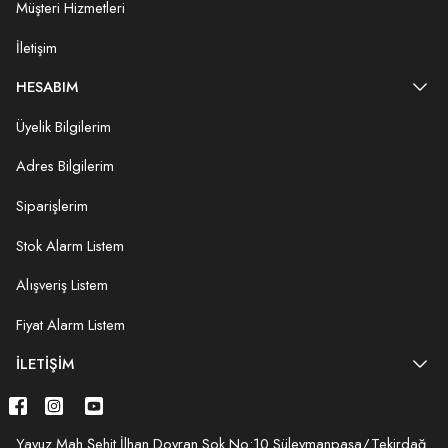
Müşteri Hizmetleri
İletişim
HESABIM
Üyelik Bilgilerim
Adres Bilgilerim
Siparişlerim
Stok Alarm Listem
Alışveriş Listem
Fiyat Alarm Listem
İLETIŞIM
Yavuz Mah.Şehit İlhan Doyran Sok.No:10 Süleymanpaşa/Tekirdağ