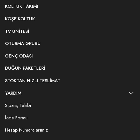
KOLTUK TAKIMI
KÖŞE KOLTUK
TV ÜNITESI
OTURMA GRUBU
GENÇ ODASI
DÜĞÜN PAKETLERI
STOKTAN HIZLI TESLIMAT
YARDIM
Sipariş Takibi
İade Formu
Hesap Numaralarımız