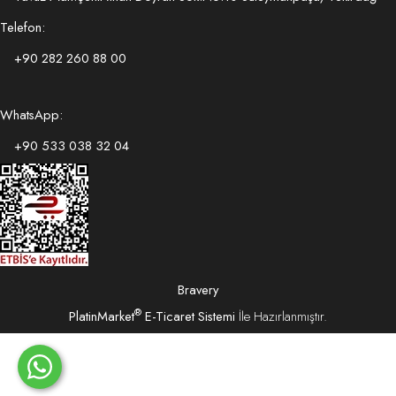
Telefon:
+90 282 260 88 00
WhatsApp:
+90 533 038 32 04
Bravery
®
PlatinMarket
E-Ticaret Sistemi
İle Hazırlanmıştır.