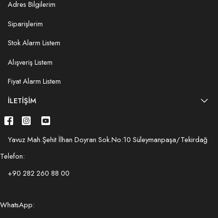
Adres Bilgilerim
Siparişlerim
Stok Alarm Listem
Alışveriş Listem
Fiyat Alarm Listem
İLETIŞIM
Yavuz Mah.Şehit İlhan Doyran Sok.No:10 Süleymanpaşa/Tekirdağ
Telefon:
+90 282 260 88 00
WhatsApp: