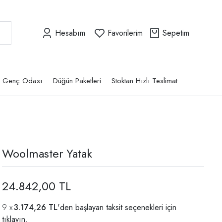
Hesabım
Favorilerim
Sepetim
Genç Odası
Düğün Paketleri
Stoktan Hızlı Teslimat
Woolmaster Yatak
24.842,00 TL
3.174,26 TL
'den başlayan taksit seçenekleri için
tıklayın.