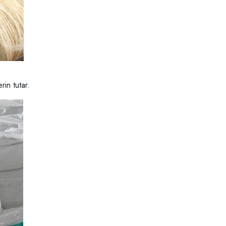
rin tutar.