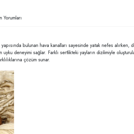
n Yorumları
yapısında bulunan hava kanalları sayesinde yatak nefes alırken, doğa
un uyku deneyimi sağlar. Farklı sertlikteki yayların dizilimiyle oluştu
arklılıklarına çözüm sunar.