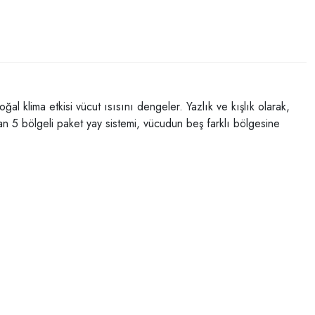
l klima etkisi vücut ısısını dengeler. Yazlık ve kışlık olarak,
rulan 5 bölgeli paket yay sistemi, vücudun beş farklı bölgesine