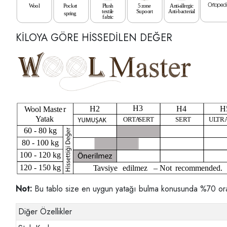
KİLOYA GÖRE HİSSEDİLEN DEĞER
Not:
Bu tablo size en uygun yatağı bulma konusunda %70 oranınd
Diğer Özellikler