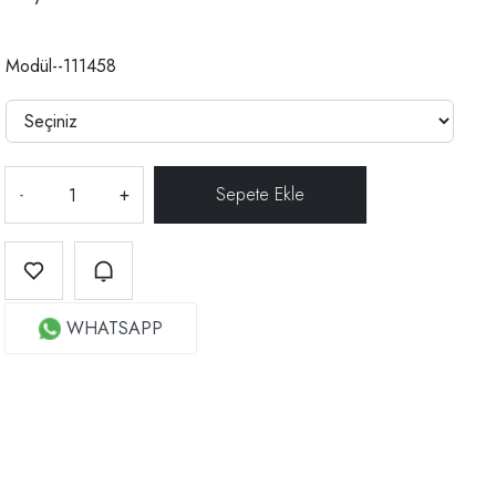
Modül--111458
-
+
WHATSAPP