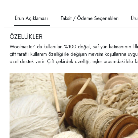
Ürün Açıklaması
Taksit / Ödeme Seçenekleri
Ürü
ÖZELLİKLER
Woolmaster’ da kullanılan %100 doğal, saf yün katmanının lifli 
çift taraflı kullanım özelliği ile değişen mevsim koşullarına uyg
özel destek verir. Çift çekirdek özelliği, eşler arasındaki kilo f