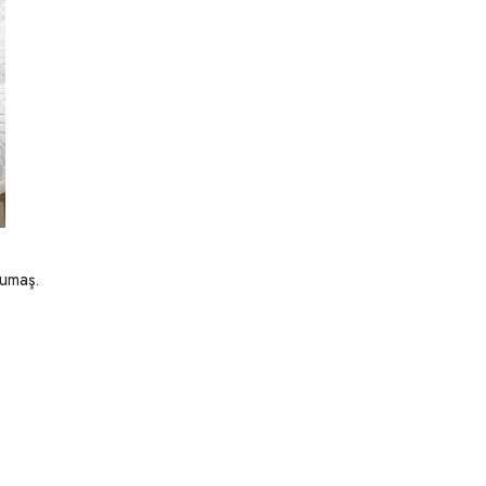
kumaş.