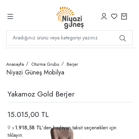
Anasayfa
Oturma Grubu
Berjer
Niyazi Güneş Mobilya
Yakamoz Gold Berjer
15.015,00 TL
1.918,58 TL
'den başlayan taksit seçenekleri için
tıklayın.