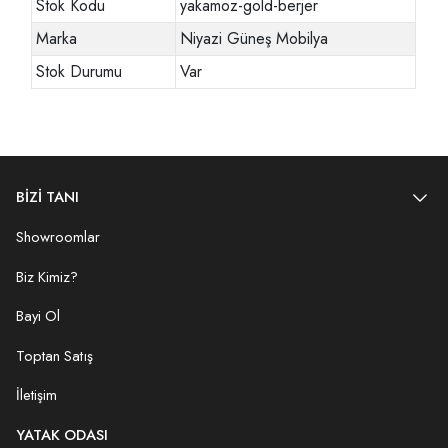
Stok Kodu
yakamoz-gold-berjer
Marka
Niyazi Güneş Mobilya
Stok Durumu
Var
BİZİ TANI
Showroomlar
Biz Kimiz?
Bayi Ol
Toptan Satış
İletişim
YATAK ODASI