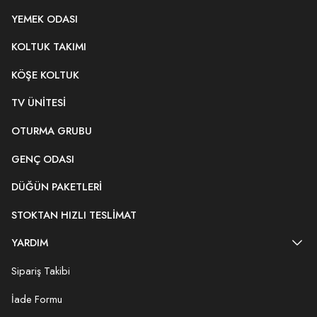
YEMEK ODASI
KOLTUK TAKIMI
KÖŞE KOLTUK
TV ÜNITESI
OTURMA GRUBU
GENÇ ODASI
DÜĞÜN PAKETLERI
STOKTAN HIZLI TESLIMAT
YARDIM
Sipariş Takibi
İade Formu