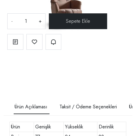
-
+
Ürün Açıklaması
Taksit / Ödeme Seçenekleri
Ürü
Ürün
Genişlik
Yükseklik
Derinlik