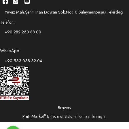
Yavuz Mah.Şehit İlhan Doyran Sok.No:10 Süleymanpaşa/Tekirdağ
Telefon:
+90 282 260 88 00
WhatsApp:
+90 533 038 32 04
Bravery
®
PlatinMarket
E-Ticaret Sistemi
İle Hazırlanmıştır.