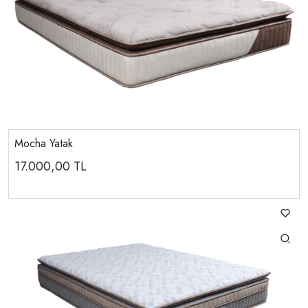
Mocha Yatak
17.000,00
TL