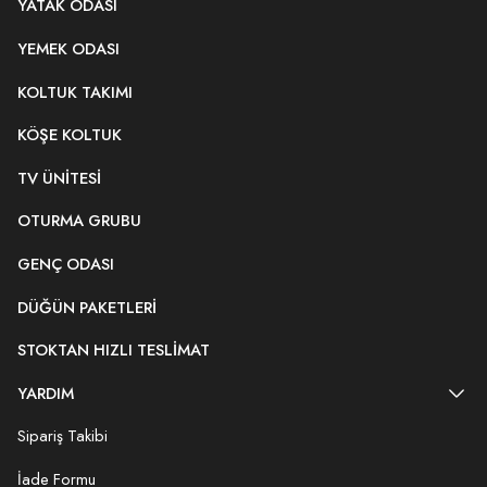
YATAK ODASI
YEMEK ODASI
KOLTUK TAKIMI
KÖŞE KOLTUK
TV ÜNITESI
OTURMA GRUBU
GENÇ ODASI
DÜĞÜN PAKETLERI
STOKTAN HIZLI TESLIMAT
YARDIM
Sipariş Takibi
İade Formu