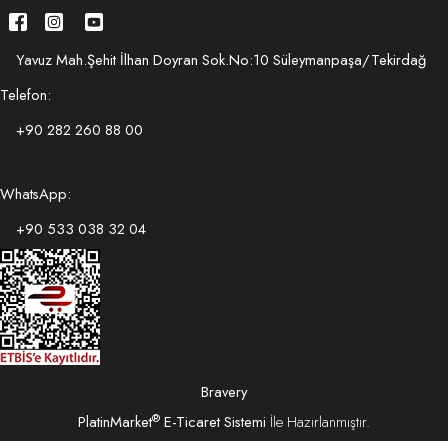
Yavuz Mah.Şehit İlhan Doyran Sok.No:10 Süleymanpaşa/Tekirdağ
Telefon:
+90 282 260 88 00
WhatsApp:
+90 533 038 32 04
Bravery
®
PlatinMarket
E-Ticaret Sistemi
İle Hazırlanmıştır.