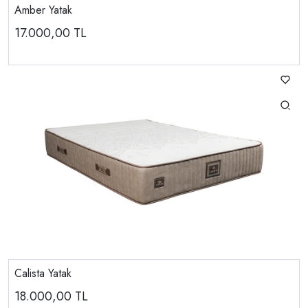
Amber Yatak
17.000,00
TL
Calista Yatak
18.000,00
TL