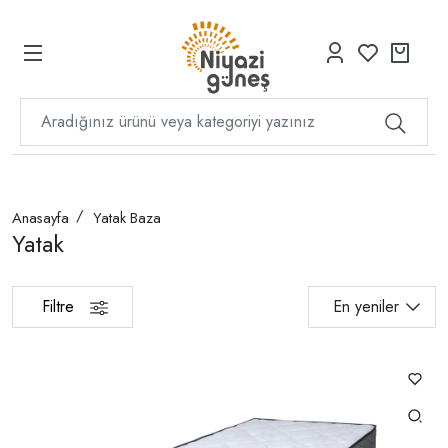
Anasayfa
Yatak Baza
Yatak
Filtre
En yeniler