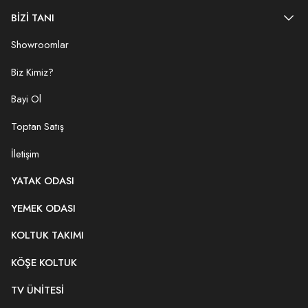
BİZİ TANI
Showroomlar
Biz Kimiz?
Bayi Ol
Toptan Satış
İletişim
YATAK ODASI
YEMEK ODASI
KOLTUK TAKIMI
KÖŞE KOLTUK
TV ÜNITESI