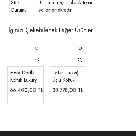
Stok
Bu ürün geçici olarak temin
Durumu
edilememektedir.
İlginizi Çekebilecek Diğer Ürünler
Hera Dörtlü
Lotus (Luzzi)
Koltuk Luxury
Üçlü Koltuk
66.400,00
TL
38.778,00
TL