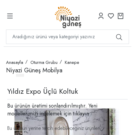
Anasayfa
Oturma Grubu
Kanepe
Niyazi Güneş Mobilya
Yıldız Expo Üçlü Koltuk
Bu ürünün üretimi sonlandırılmıştır. Yeni
modellerimizi incelemek için
tıklayın
Bu ürünün yerine tercih edebileceğiniz ürünler