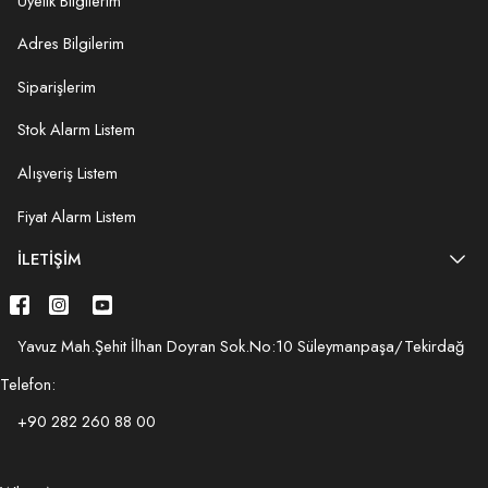
Üyelik Bilgilerim
Adres Bilgilerim
Siparişlerim
Stok Alarm Listem
Alışveriş Listem
Fiyat Alarm Listem
İLETIŞIM
Yavuz Mah.Şehit İlhan Doyran Sok.No:10 Süleymanpaşa/Tekirdağ
Telefon:
+90 282 260 88 00