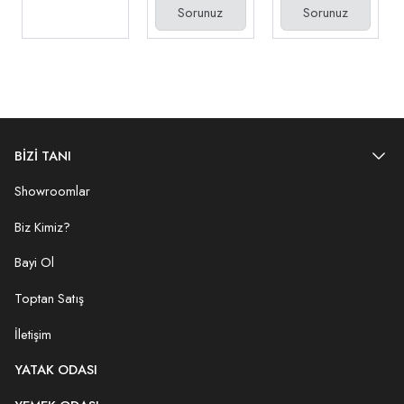
Sorunuz
Sorunuz
BİZİ TANI
Showroomlar
Biz Kimiz?
Bayi Ol
Toptan Satış
İletişim
YATAK ODASI