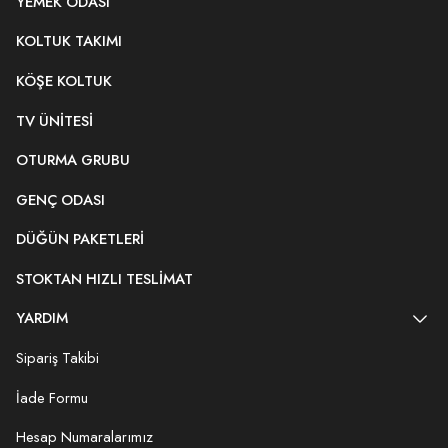
YEMEK ODASI
KOLTUK TAKIMI
KÖŞE KOLTUK
TV ÜNITESI
OTURMA GRUBU
GENÇ ODASI
DÜĞÜN PAKETLERI
STOKTAN HIZLI TESLIMAT
YARDIM
Sipariş Takibi
İade Formu
Hesap Numaralarımız