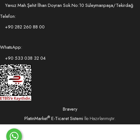
Yavuz Mah.Şehit İlhan Doyran Sok.No:10 Süleymanpaşa/Tekirdağ
Telefon:
+90 282 260 88 00
WhatsApp:
+90 533 038 32 04
Bravery
®
PlatinMarket
E-Ticaret Sistemi
İle Hazırlanmıştır.