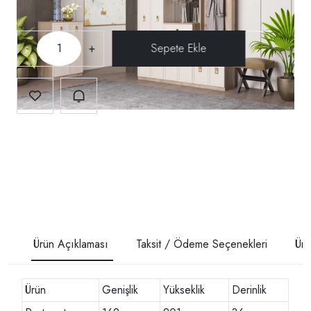
-
+
Ürün Açıklaması
Taksit / Ödeme Seçenekleri
Ürü
Ürün
Genişlik
Yükseklik
Derinlik